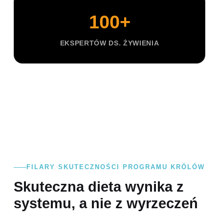
100+
EKSPERTÓW DS. ŻYWIENIA
FILARY SKUTECZNOŚCI PROGRAMU KRÓLÓW
Skuteczna dieta wynika z
systemu, a nie z wyrzeczeń