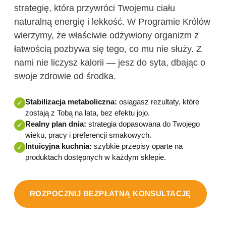
strategię, która przywróci Twojemu ciału
naturalną energię i lekkość. W Programie Królów
wierzymy, że właściwie odżywiony organizm z
łatwością pozbywa się tego, co mu nie służy. Z
nami nie liczysz kalorii — jesz do syta, dbając o
swoje zdrowie od środka.
Stabilizacja metaboliczna:
osiągasz rezultaty, które
✓
zostają z Tobą na lata, bez efektu jojo.
Realny plan dnia:
strategia dopasowana do Twojego
✓
wieku, pracy i preferencji smakowych.
Intuicyjna kuchnia:
szybkie przepisy oparte na
✓
produktach dostępnych w każdym sklepie.
ROZPOCZNIJ BEZPŁATNĄ KONSULTACJĘ