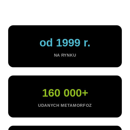
obrotach.
od 1999 r.
NA RYNKU
160 000+
UDANYCH METAMORFOZ